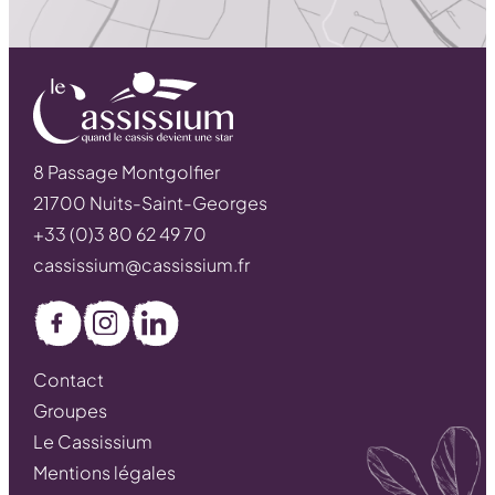
8 Passage Montgolfier
21700 Nuits-Saint-Georges
+33 (0)3 80 62 49 70
cassissium@cassissium.fr
Facebook
Instagram
LinkedIn
Contact
Groupes
Le Cassissium
Mentions légales