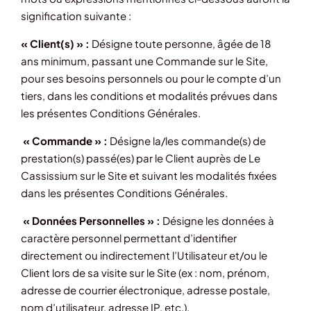
signification suivante :
« Client(s) » :
Désigne toute personne, âgée de 18
ans minimum, passant une Commande sur le Site,
pour ses besoins personnels ou pour le compte d’un
tiers, dans les conditions et modalités prévues dans
les présentes Conditions Générales.
« Commande » :
Désigne la/les commande(s) de
prestation(s) passé(es) par le Client auprès de Le
Cassissium sur le Site et suivant les modalités fixées
dans les présentes Conditions Générales.
« Données Personnelles » :
Désigne les données à
caractère personnel permettant d’identifier
directement ou indirectement l’Utilisateur et/ou le
Client lors de sa visite sur le Site (ex : nom, prénom,
adresse de courrier électronique, adresse postale,
nom d’utilisateur, adresse IP, etc.).