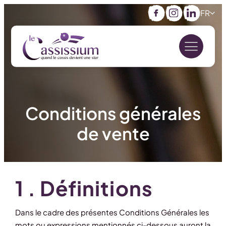
FR
Facebook
Instagram
LinkedIn
Conditions générales
de vente
1 . Définitions
Dans le cadre des présentes Conditions Générales les
mots ou expressions mentionnés ci-dessous auront la