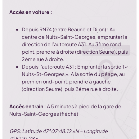
Accès en voiture :
Depuis RN74 (entre Beaune et Dijon) : Au
centre de Nuits-Saint-Georges, emprunter la
direction de l’autoroute A31. Au 3ème rond-
point, prendre à droite (direction Seurre), puis
2ème rue à droite.
Depuis l’autoroute A31 : Emprunter la sortie 1 «
Nuits-St-Georges ». A la sortie du péage, au
premier rond-point, prendre à gauche
(direction Seurre), puis 2éme rue à droite.
Accès en train :
A 5 minutes à pied de la gare de
Nuits-Saint-Georges (fléché)
GPS: Latitude 47°07’48.12 »N – Longitude
4°57’31,28 »