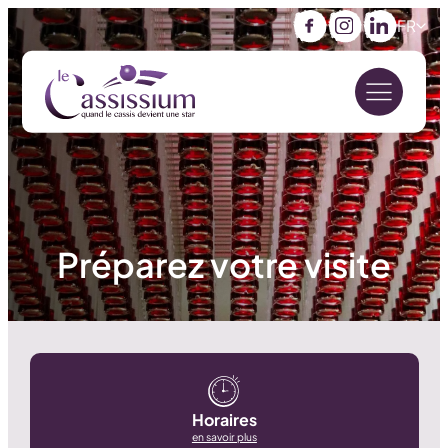
FR
Facebook
Instagram
LinkedIn
Préparez votre visite
Horaires
en savoir plus