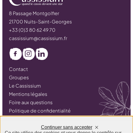
8 Passage Montgolfier
21700 Nuits-Saint-Georges
+33 (0)3 80 62 49 70
cassissium@cassissium.fr
Facebook
Instagram
LinkedIn
Contact
Groupes
Le Cassissium
Mentions légales
Foire aux questions
Politique de confidentialité
Conditions générales de vente
Continuer sans accepter
Ce site utilise des cookies et vous donne le contrôle sur