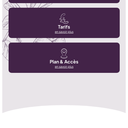
Tarifs
en savoir plus
Plan & Accès
en savoir plus