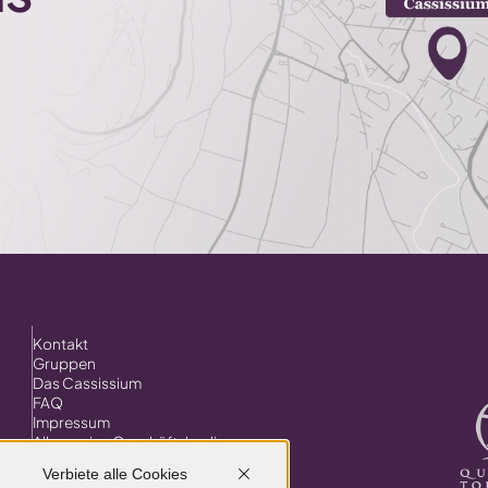
Kontakt
Gruppen
Das Cassissium
FAQ
Impressum
Allgemeine Geschäftsbedingungen
Verbiete alle Cookies