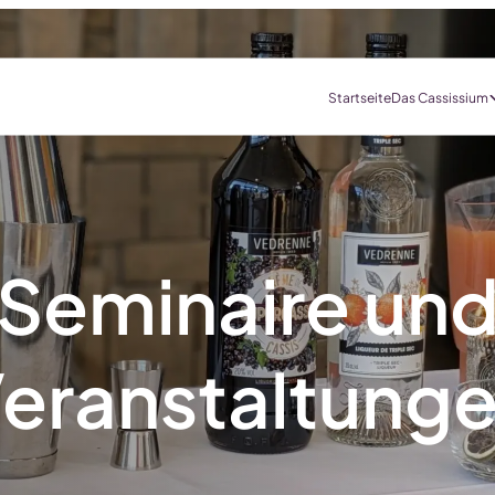
Startseite
Das Cassissium
Seminaire un
eranstaltung