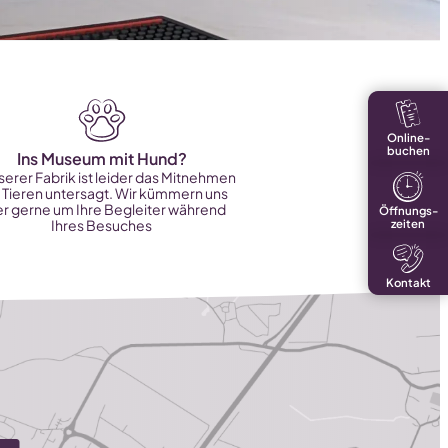
Online-
buchen
Ins Museum mit Hund?
serer Fabrik ist leider das Mitnehmen
 Tieren untersagt. Wir kümmern uns
r gerne um Ihre Begleiter während
Öffnungs-
zeiten
Ihres Besuches
Kontakt