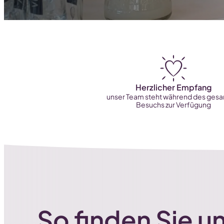
Herzlicher Empfang
unser Team steht während des ges
Besuchs zur Verfügung
So finden Sie u