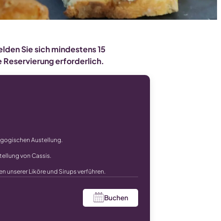
elden Sie sich mindestens 15
 Reservierung erforderlich.
agogischen Austellung.
tellung von Cassis.
n unserer Liköre und Sirups verführen.
Buchen