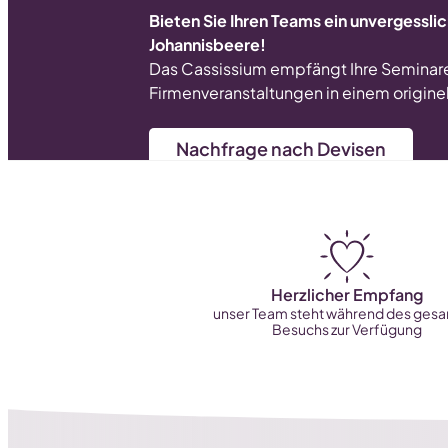
Bieten Sie Ihren Teams ein unvergessli
Johannisbeere!
Das Cassissium empfängt Ihre Seminar
Firmenveranstaltungen in einem origine
Nachfrage nach Devisen
Herzlicher Empfang
unser Team steht während des ges
Besuchs zur Verfügung