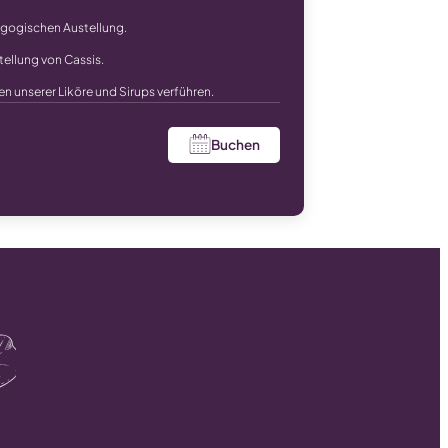
agogischen Austellung.
tellung von Cassis.
n unserer Liköre und Sirups verführen.
Buchen