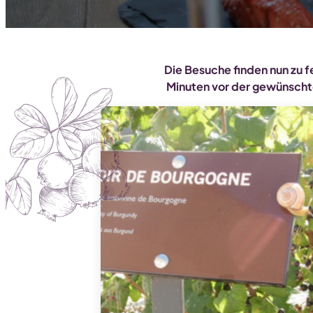
Die Besuche finden nun zu f
Minuten vor der gewünschte