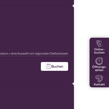
Online-
buchen
Saison + eine Auswahl von regionalen Delikatessen
Buchen
Öffnungs-
zeiten
Kontakt