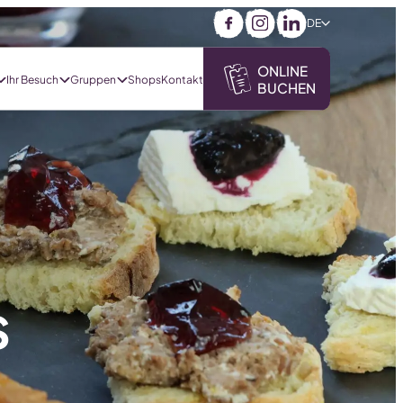
DE
Facebook
Instagram
LinkedIn
ONLINE
Ihr Besuch
Gruppen
Shops
Kontakt
BUCHEN
s