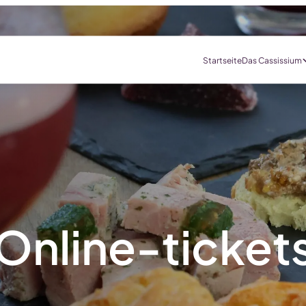
Startseite
Das Cassissium
Online-ticket